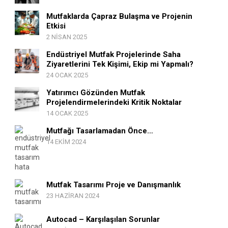
Mutfaklarda Çapraz Bulaşma ve Projenin
Etkisi
2 NISAN 2025
Endüstriyel Mutfak Projelerinde Saha
Ziyaretlerini Tek Kişimi, Ekip mi Yapmalı?
24 OCAK 2025
Yatırımcı Gözünden Mutfak
Projelendirmelerindeki Kritik Noktalar
14 OCAK 2025
Mutfağı Tasarlamadan Önce…
14 EKIM 2024
Mutfak Tasarımı Proje ve Danışmanlık
23 HAZIRAN 2024
Autocad – Karşılaşılan Sorunlar