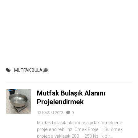
MUTFAK BULAŞIK
Mutfak Bulaşık Alanını
Projelendirmek
13 KASIM 2023 ·
0
Mutfak bulaşık alanını aşağıdaki örneklerle
projelendirebiliriz: Örnek Proje 1: Bu örnek
projede yaklaşık 200 – 250 kişilik bir...