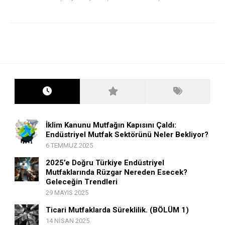
İklim Kanunu Mutfağın Kapısını Çaldı:
Endüstriyel Mutfak Sektörünü Neler Bekliyor?
6 TEMMUZ 2025
2025’e Doğru Türkiye Endüstriyel
Mutfaklarında Rüzgar Nereden Esecek?
Geleceğin Trendleri
29 MAYIS 2025
Ticari Mutfaklarda Süreklilik. (BÖLÜM 1)
14 NISAN 2025